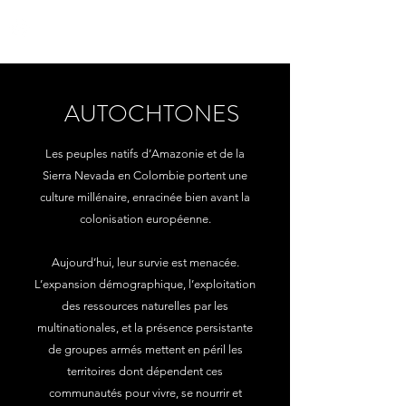
yon_de_poncins
AUTOCHTONES
Les peuples natifs d’Amazonie et de la
Sierra Nevada en Colombie portent une
culture millénaire, enracinée bien avant la
colonisation européenne.​
Aujourd’hui, leur survie est menacée.
L’expansion démographique, l’exploitation
des ressources naturelles par les
multinationales, et la présence persistante
de groupes armés mettent en péril les
territoires dont dépendent ces
communautés pour vivre, se nourrir et