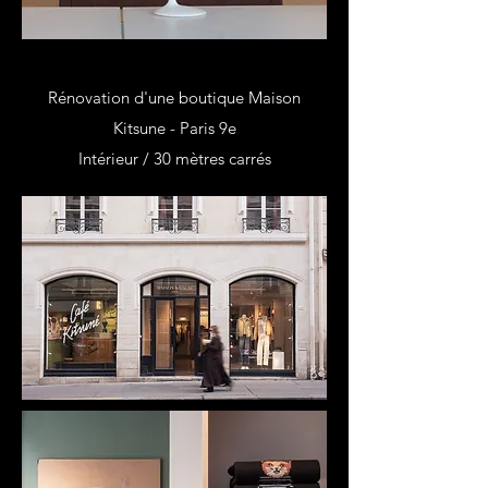
Rénovation d'une boutique Maison
Kitsune - Paris 9e
Intérieur / 30 mètres carrés