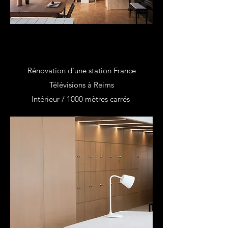
Rénovation d'une station France
Télévisions à Reims
Intérieur / ​1000 mètres carrés