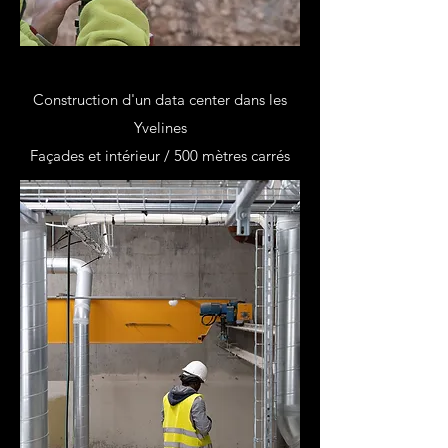
Construction d'un data center dans les
Yvelines
Façades et intérieur / 500 mètres carrés