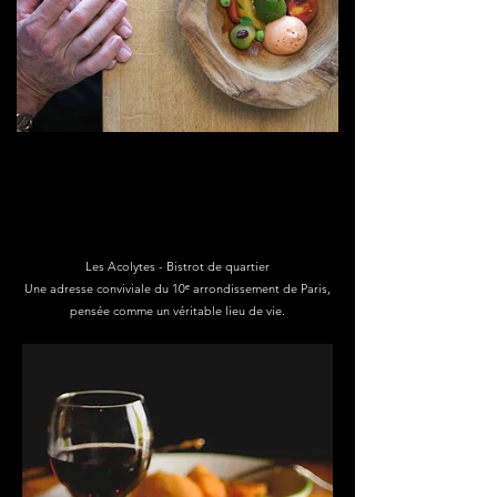
Les Acolytes - Bistrot de quartier
Une adresse conviviale du 10ᵉ arrondissement de Paris,
pensée comme un véritable lieu de vie.