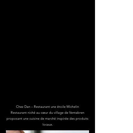
Chez Dan – Restaurant une étoile Michelin
Restaurant niché au cœur du village de Ventabren
proposant
une cuisine de marché inspirée des produits
locaux.