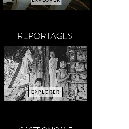
EXPLORER
REPORTAGES
EXPLORER